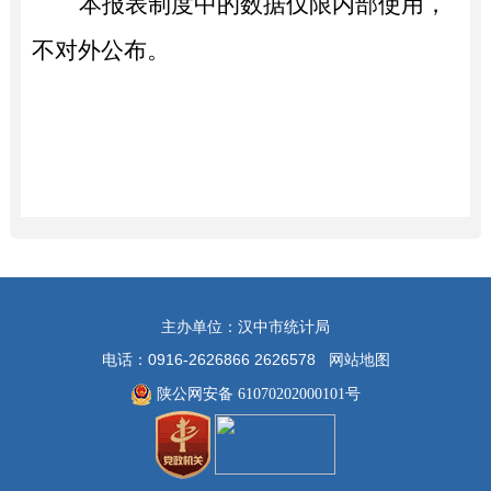
本报表制度中的数据仅限内部使用，
不对外公布。
主办单位：汉中市统计局
电话：0916-2626866 2626578
网站地图
陕公网安备 61070202000101号