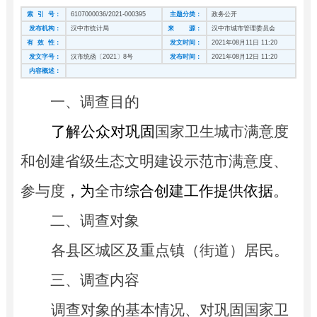
索 引 号：
6107000036/2021-000395
主题分类：
政务公开
发布机构：
汉中市统计局
来 源：
汉中市城市管理委员会
有 效 性：
发文时间：
2021年08月11日 11:20
发文字号：
汉市统函〔2021〕8号
发布时间：
2021年08月12日 11:20
内容概述：
一、
调查目的
了解公众对巩固
国家卫生城市满意度
和
创建省级生态文明建设示范市满意度
、
参与度
，
为
全市
综合创建
工作
提供依据。
二、
调查对象
各县区城区及重点镇（街道）居民。
三、
调查内容
调查对象的基本情况、对巩固国家卫