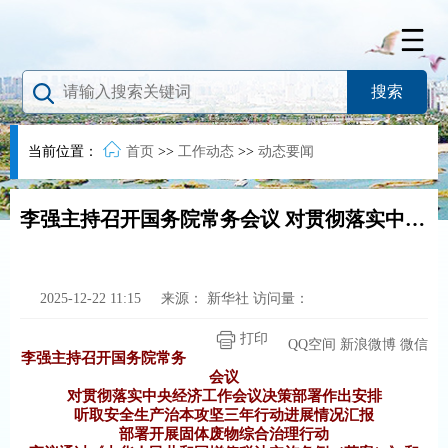
当前位置：
首页
>>
工作动态
>>
动态要闻
李强主持召开国务院常务会议 对贯彻落实中央经济工作会议决策部署作出安排
2025-12-22 11:15
来源：
新华社
访问量：
打印
QQ空间
新浪微博
微信
李强主持召开国务院常务
会议
对贯彻落实中央经济工作会议决策部署作出安排
听取安全生产治本攻坚三年行动进展情况汇报
部署开展固体废物综合治理行动