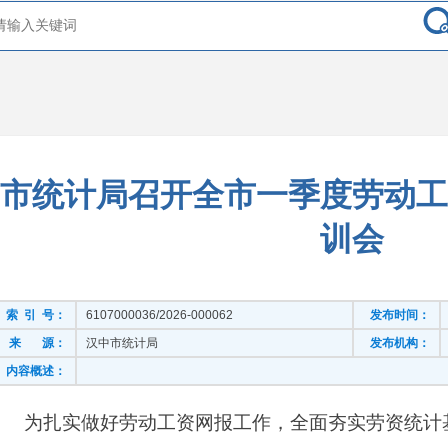
市统计局召开全市一季度劳动工
训会
索 引 号：
6107000036/2026-000062
发布时间：
来 源：
汉中市统计局
发布机构：
内容概述：
为扎实做好劳动工资网报工作，全面夯实劳资统计