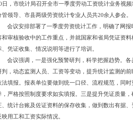
10日，市统计局召开全市一季度劳动工资统计业务视
分管领导、市县两级劳资统计专业人员共20余人参会。
会议安排部署了一季度劳资统计工作，明确了网报
容和审核验收中的工作重点，并就国家和省局凭证资料
标、凭证收集、情况说明等进行了培训。
会议强调，一是强化预警研判，科学把握趋势。各
研判，动态监测人员、工资等变动，提升统计监测的前
依法填报。报表单位要做到统一口径、流程规范，同时
导，严格按照制度要求如实填报。三是提升凭证质量，
证、统计台账及佐证资料的保存收集，做到数出有据、
反映用工和工资实际情况。