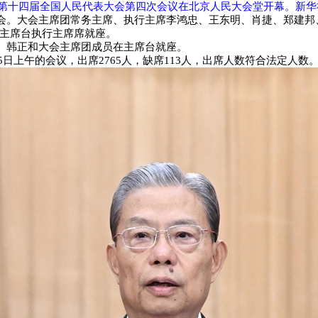
，第十四届全国人民代表大会第四次会议在北京人民大会堂开幕。新华社
会。大会主席团常务主席、执行主席李鸿忠、王东明、肖捷、郑建邦
在主席台执行主席席就座。
、韩正和大会主席团成员在主席台就座。
5日上午的会议，出席2765人，缺席113人，出席人数符合法定人数