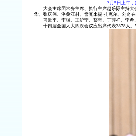
3月5日上午
大会主席团常务主席、执行主席赵乐际主持大
华、张庆伟、洛桑江村、雪克来提·扎克尔、刘奇
习近平、李强、王沪宁、蔡奇、丁薛祥、李希
十四届全国人大四次会议应出席代表2878人。