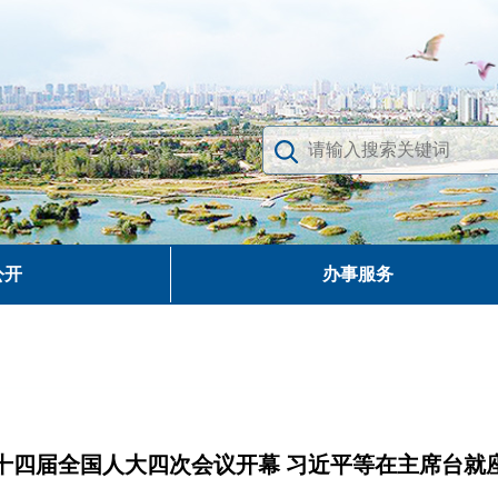
公开
办事服务
十四届全国人大四次会议开幕 习近平等在主席台就