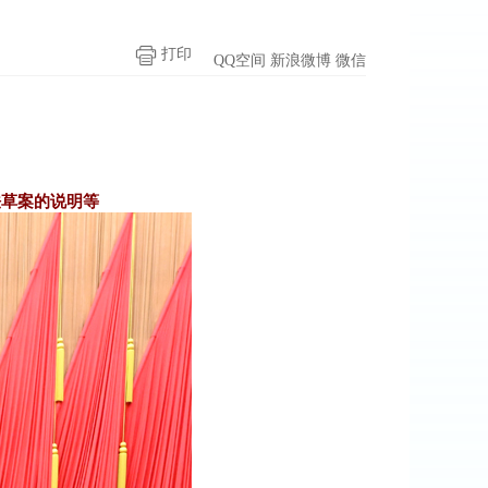
打印
QQ空间
新浪微博
微信
法草案的说明等