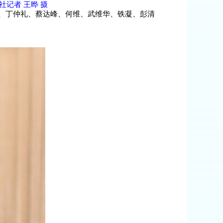
记者 王晔 摄
、丁仲礼、蔡达峰、何维、武维华、铁凝、彭清
。