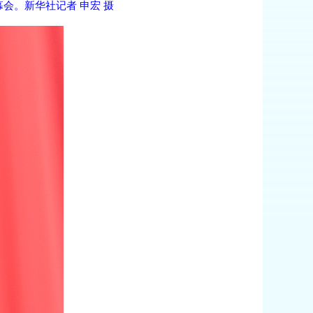
会。新华社记者 申宏 摄