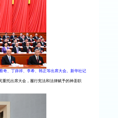
、蔡奇、丁薛祥、李希、韩正等出席大会。新华社记
人民重托出席大会，履行宪法和法律赋予的神圣职