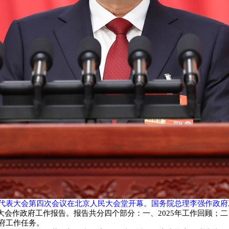
民代表大会第四次会议在北京人民大会堂开幕。国务院总理李强作政府工
会作政府工作报告。报告共分四个部分：一、2025年工作回顾；二、
政府工作任务。