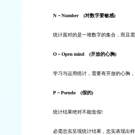
N
－
Number
(
对数字要敏感
)
统计面对的是一堆数字的集合，而且需要
O
－
Open mind
(
开放的心胸
)
学习与运用统计，需要有开放的心胸，这
P
－
Pseudo
(
假的
)
统计结果绝对不能造假
!
必需忠实呈现统计结果，忠实表现出样