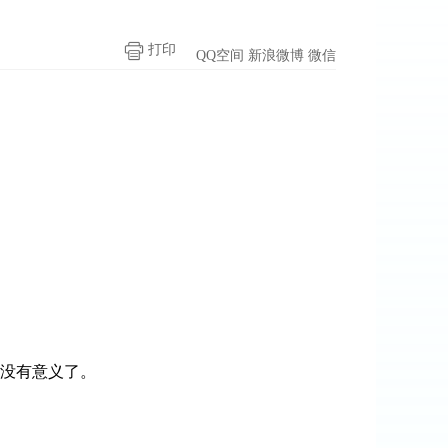
打印
QQ空间
新浪微博
微信
没有意义了。