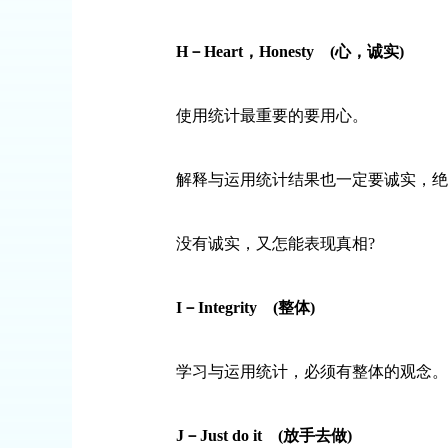
H
－
Heart
，
Honesty
(
心，诚实
)
使用统计最重要的要用心。
解释与运用统计结果也一定要诚实，绝
没有诚实，又怎能表现真相
?
I
－
Integrity
(
整体
)
学习与运用统计，必须有整体的观念。统
J
－
Just do it
(
放手去做
)