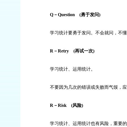
Q
－
Question
(
勇于发问
)
学习统计要勇于发问。不会就问，不懂就
R
－
Retry
(
再试一次
)
学习统计、运用统计。
不要因为几次的错误或失败而气馁，应该
R
－
Risk
(
风险
)
学习统计、运用统计也有风险，重要的不