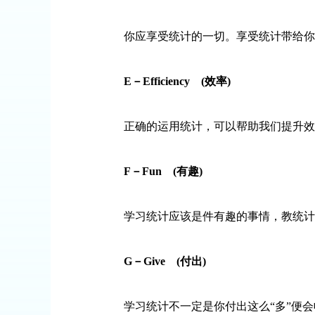
你应享受统计的一切。享受统计带给你的
E
－
Efficiency
(
效率
)
正确的运用统计，可以帮助我们提升效率
F
－
Fun
(
有趣
)
学习统计应该是件有趣的事情，教统计也
G
－
Give
(
付出
)
学习统计不一定是你付出这么“多”便会收