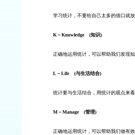
学习统计，不要给自己太多的借口就放手
K
－
Knowledge
(
知识
)
正确地运用统计，可以帮助我们发现知识
L
－
Life
(
与生活结合
)
统计要与生活结合，用统计的观点来看
M
－
Manage
(
管理
)
正确地运用统计，可以帮助我们做有效的