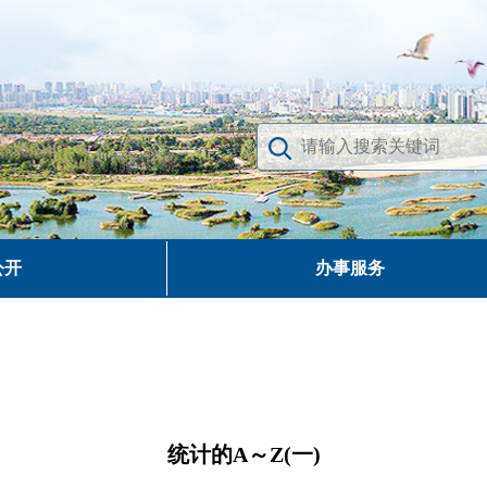
公开
办事服务
统计的A～Z(一)