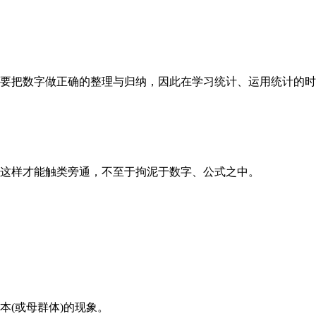
把数字做正确的整理与归纳，因此在学习统计、运用统计的时
样才能触类旁通，不至于拘泥于数字、公式之中。
本
(
或母群体
)
的现象。