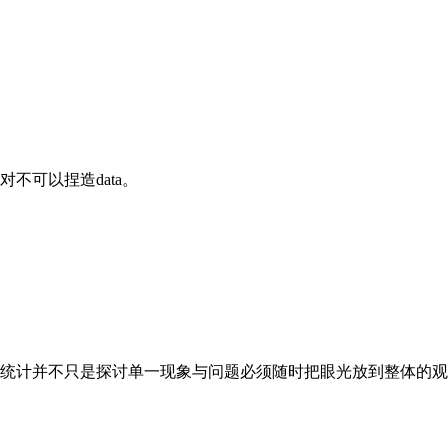
对不可以捏造
data
。
计并不只是探讨单一现象与问题必须随时把眼光放到整体的观