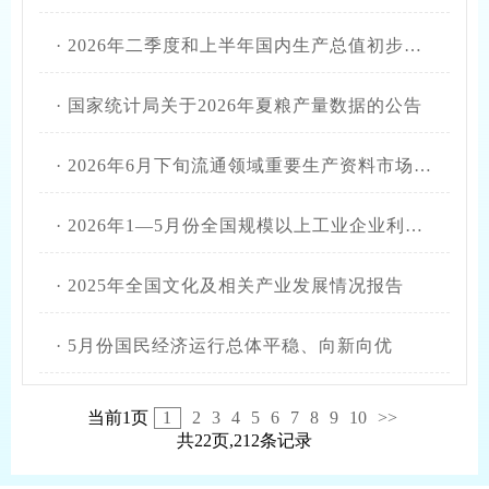
·
2026年二季度和上半年国内生产总值初步核算结果
·
国家统计局关于2026年夏粮产量数据的公告
·
2026年6月下旬流通领域重要生产资料市场价格变动情况
·
2026年1—5月份全国规模以上工业企业利润增长18.8%
·
2025年全国文化及相关产业发展情况报告
·
5月份国民经济运行总体平稳、向新向优
当前1页
1
2
3
4
5
6
7
8
9
10
>>
共22页,212条记录