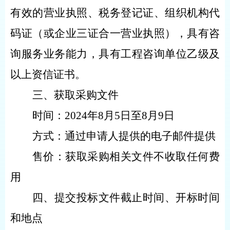
有效的营业执照、税务登记证、组织机构代
码证（或企业三证合一营业执照），具有咨
询服务业务能力，具有工程咨询单位乙级及
以上资信证书。
三、获取采购文件
时间：
2024年
8
月
5
日至
8
月
9
日
方式：通过
申请人提供的电子
邮件
提供
售价：获取
采购相关
文件不收取任何费
用
四、提交投标文件截止时间、开标时间
和地点