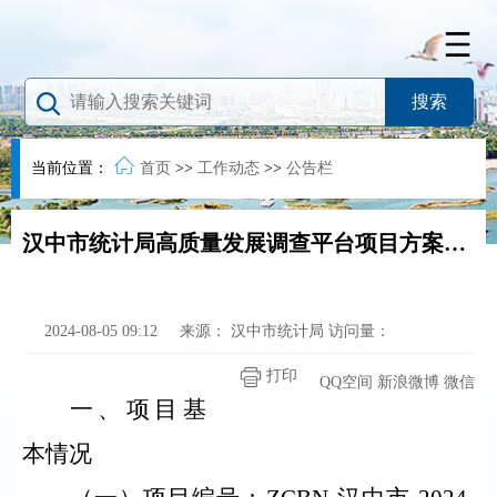
当前位置：
首页
>>
工作动态
>>
公告栏
汉中市统计局高质量发展调查平台项目方案等编制咨询服务项目竞争性磋商公告
2024-08-05 09:12
来源：
汉中市统计局
访问量：
打印
QQ空间
新浪微博
微信
一、项目基
本情况