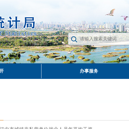
开
办事服务