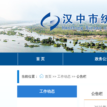
首 页
政务公
当前位置：
首页
>>
工作动态
>>
公告栏
工作动态
公告栏