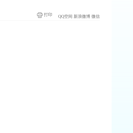
打印
QQ空间
新浪微博
微信