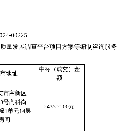
24-00225
高质量发展调查平台项目方案等编制咨询服务
中标（成交）金
商地址
额
安市高新区
43号高科尚
243500.00元
0幢1单元14层
A房间