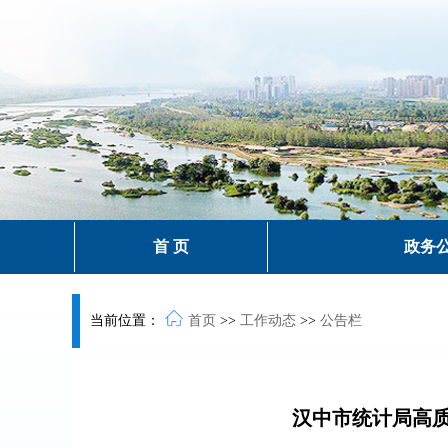
首 页
政务
当前位置：
首页
>>
工作动态
>>
公告栏
汉中市统计局高