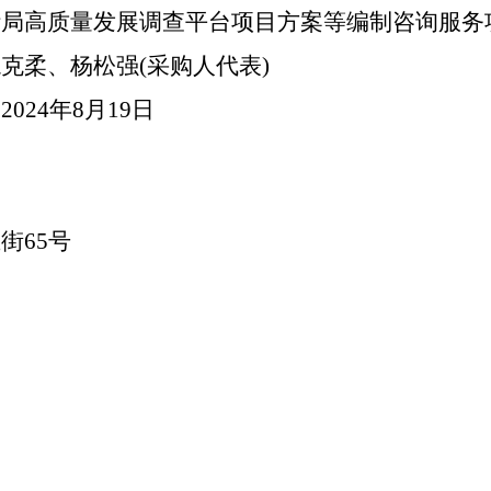
计局高质量发展调查平台项目方案等编制咨询服务
龙克柔、杨松强
(采购人代表)
为
2024年8月19日
主街
65号