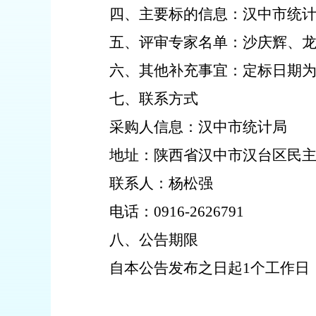
四、主要标的信息：
汉中市统
五、评审专家名单：
沙庆辉、
六、其他补充事宜：
定标日期
七、联系方式
采购人信息：汉中市统计局
地址：陕西省汉中市汉台区民
联系人：杨松强
电话：
0916-2626791
八、公告期限
自本公告发布之日起
1个工作日