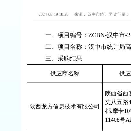
2024-08-19 18:28
来源：
汉中市统计局
访问量：
一、项目编号：
ZCBN-汉中市-20
二、项目名称：
汉中市统计局
三、采购结果
供应商名称
供应
陕西省西
丈八五路
陕西龙方信息技术有限公司
都.摩卡1
11408号