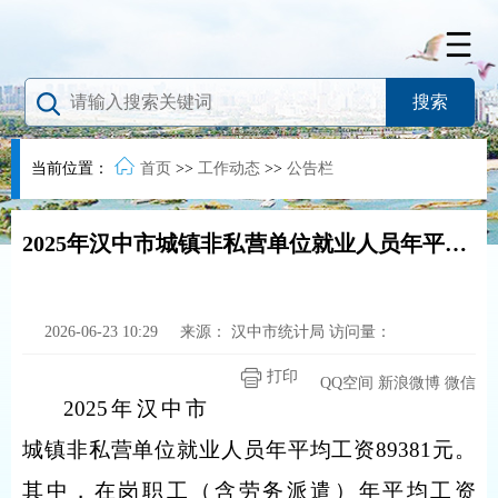
当前位置：
首页
>>
工作动态
>>
公告栏
2025年汉中市城镇非私营单位就业人员年平均工资
2026-06-23 10:29
来源：
汉中市统计局
访问量：
打印
QQ空间
新浪微博
微信
2025
年汉中市
城镇非私营单位就业人员年平均工资
89381
元。
其中，在岗职工（含劳务派遣）年平均工资