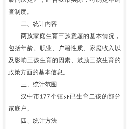
查
制度。
二、统计内容
两孩家庭生育三孩意愿
的基本情况，
包括
年龄、职业、户籍性质、家庭收入以
及影响三孩生育的因素、鼓励三孩生育的
政策
方面的基本信息。
三、统计范围
汉中市
177
个镇办已生育二孩的部分
家庭户
。
四、统计方法