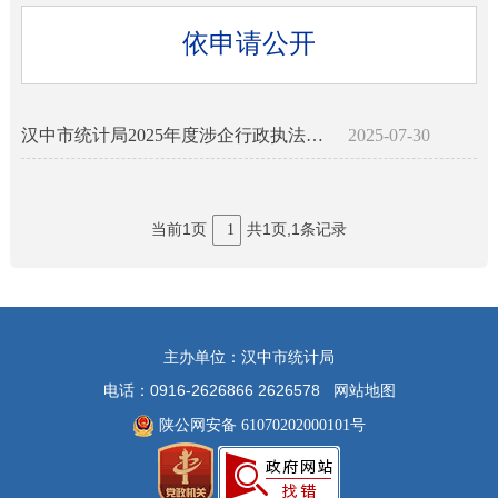
依申请公开
汉中市统计局2025年度涉企行政执法检查计划
2025-07-30
当前1页
共1页,1条记录
1
主办单位：汉中市统计局
电话：0916-2626866 2626578
网站地图
陕公网安备 61070202000101号