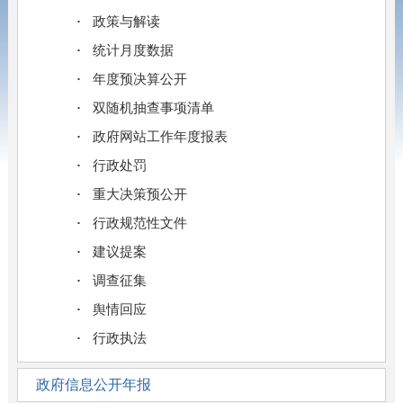
政策与解读
统计月度数据
年度预决算公开
双随机抽查事项清单
政府网站工作年度报表
行政处罚
重大决策预公开
行政规范性文件
建议提案
调查征集
舆情回应
行政执法
政府信息公开年报